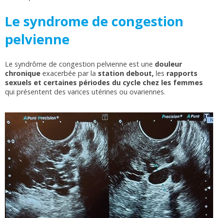
Le syndrome de congestion
pelvienne
Le syndrôme de congestion pelvienne est une
douleur
chronique
exacerbée par la
station debout,
les
rapports
sexuels et certaines périodes du cycle chez les femmes
qui présentent des varices utérines ou ovariennes.